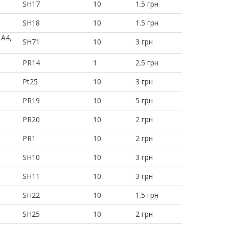
SH17
10
1.5 грн
SH18
10
1.5 грн
 A4,
SH71
10
3 грн
PR14
1
2.5 грн
Pt25
10
3 грн
PR19
10
5 грн
PR20
10
2 грн
PR1
10
2 грн
SH10
10
3 грн
SH11
10
3 грн
SH22
10
1.5 грн
SH25
10
2 грн