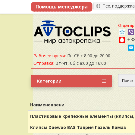
Тех. поддержк
Отдел пр
+38
Рабочее время:
Пн-Сб с 8:00 до 20:00
Отправка:
Вт-Чт, Сб с 8:00 до 16:00
Поиск
Категории
Наименоваени
Пластиковые крепежные элементы (клипсы, 
Клипсы Daewoo ВАЗ Таврия Газель Камаз