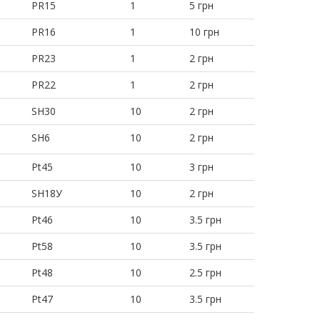
PR15
1
5 грн
PR16
1
10 грн
PR23
1
2 грн
PR22
1
2 грн
SH30
10
2 грн
SH6
10
2 грн
Pt45
10
3 грн
SH18У
10
2 грн
Pt46
10
3.5 грн
Pt58
10
3.5 грн
Pt48
10
2.5 грн
Pt47
10
3.5 грн