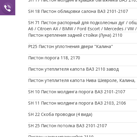
SH 18 Пистон облицовки салона ВАЗ 2101-2107
SH 71 Пистон распорный для подколесных дуг / обши
A6 / Citroen AX / BMW / Ford Escort / Mercedes / VW 
Пистон крепления задней стойки (Луна) 2110
Pt25 Пистон уплотнения двери "Калина"
Пистон порога 118, 2170
Пистон утеплителя капота ВАЗ 2110 завод
Пистон утеплителя капота Нива Шевроле, Калина,
SH 10 Пистон молдинга порога ВАЗ 2101-2107
SH 11 Пистон молдинга порога ВАЗ 2103, 2106
SH 22 Скоба проводки (4 вида)
SH 25 Пистон потолка ВАЗ 2101-2107
Пистон накручивающийся 2110