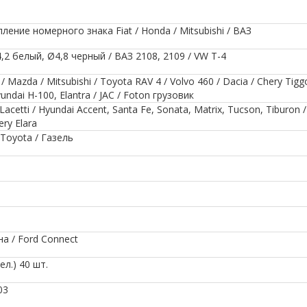
ение номерного знака Fiat / Honda / Mitsubishi / ВАЗ
,2 белый, Ø4,8 черный / ВАЗ 2108, 2109 / VW T-4
azda / Mitsubishi / Toyota RAV 4 / Volvo 460 / Dacia / Chery Tig
yundai H-100, Elantra / JAC / Foton грузовик
etti / Hyundai Accent, Santa Fe, Sonata, Matrix, Tucson, Tiburon /
ery Elara
 Toyota / Газель
а / Ford Connect
л.) 40 шт.
03