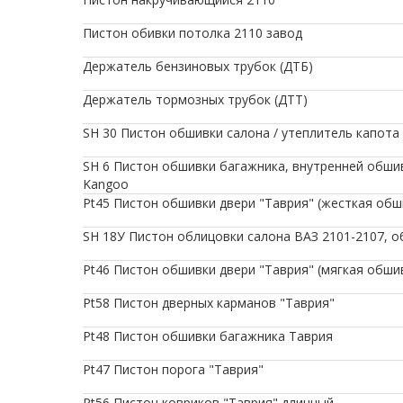
Пистон обивки потолка 2110 завод
Держатель бензиновых трубок (ДТБ)
Держатель тормозных трубок (ДТТ)
SH 30 Пистон обшивки салона / утеплитель капота «Га
SH 6 Пистон обшивки багажника, внутренней обшивки 
Kangoo
Pt45 Пистон обшивки двери "Таврия" (жесткая обш
SH 18У Пистон облицовки салона ВАЗ 2101-2107, 
Pt46 Пистон обшивки двери "Таврия" (мягкая обши
Pt58 Пистон дверных карманов "Таврия"
Pt48 Пистон обшивки багажника Таврия
Pt47 Пистон порога "Таврия"
Pt56 Пистон ковриков "Таврия" длинный