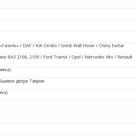
зель» / DAF / KIA Cerato / Great Wall Hover / Chery Eastar
ВАЗ 2108, 2109 / Ford Transit / Opel / Mercedes Vito / Renault
ивка)
обшивки двери Таврия
вка)