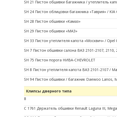
SH 21 Пистон обшивки багажника / утеплитель капо
SH 24 Пистон облицовки багажника «Таврия» / KIA 
SH 28 Пистон обшивки «Камаз»
SH 29 Пистон обшивки «МАЗ»
SH 33 Пистон утеплителя капота «Москвич» / Opel
SH 7 Пистон обшивки салона ВАЗ 2101-2107, 2110, 
SH 75 Пистон порога НИВА-CHEVROLET
SH 8 Пистон утеплителя капота ВАЗ 2101-2107 / Ma
SH 94 Пистон обшивки / багажник Daewoo Lanos, Mati
Клипсы дверного типа
8
C 1761 Держатель обшивки Renault Laguna III, Megane