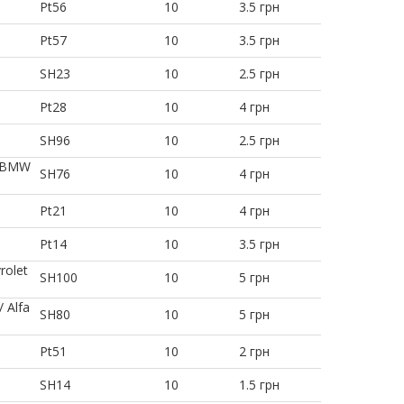
Pt56
10
3.5 грн
Pt57
10
3.5 грн
SH23
10
2.5 грн
Pt28
10
4 грн
SH96
10
2.5 грн
/ BMW
SH76
10
4 грн
Pt21
10
4 грн
Pt14
10
3.5 грн
rolet
SH100
10
5 грн
 Alfa
SH80
10
5 грн
Pt51
10
2 грн
SH14
10
1.5 грн