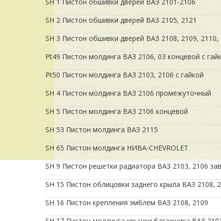
SH 1 Пистон обшивки дверей ВАЗ 2101-2106
SH 2 Пистон обшивки дверей ВАЗ 2105, 2121
SH 3 Пистон обшивки дверей ВАЗ 2108, 2109, 2110,
Pt49 Пистон молдинга ВАЗ 2106, 03 концевой с гай
Pt50 Пистон молдинга ВАЗ 2103, 2106 с гайкой
SH 4 Пистон молдинга ВАЗ 2106 промежуточный
SH 5 Пистон молдинга ВАЗ 2106 концевой
SH 53 Пистон молдинга ВАЗ 2115
SH 65 Пистон молдинга НИВА-CHEVROLET
SH 9 Пистон решетки радиатора ВАЗ 2103, 2106 за
SH 15 Пистон облицовки заднего крыла ВАЗ 2108, 
SH 16 Пистон крепления эмблем ВАЗ 2108, 2109
SH 17 Пистон молдинга крышки багажника ВАЗ 2103