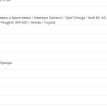
вка и брызговики / бампера Daewoo / Opel Omega / Audi 80, A3,
/ Peugeot 309-605 / Honda / Toyota
 Приора