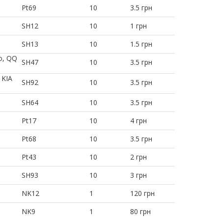
Pt69
10
3.5 грн
SH12
10
1 грн
SH13
10
1.5 грн
go, QQ
SH47
10
3.5 грн
 KIA
SH92
10
3.5 грн
SH64
10
3.5 грн
Pt17
10
4 грн
Pt68
10
3.5 грн
Pt43
10
2 грн
SH93
10
3 грн
NK12
1
120 грн
NK9
1
80 грн