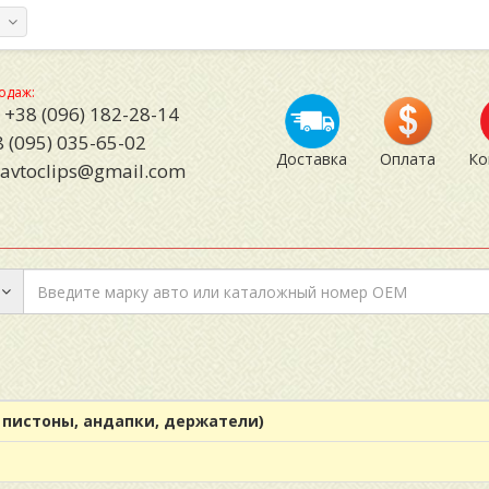
а
одаж:
+38 (096) 182-28-14
 (095) 035-65-02
Доставка
Оплата
Ко
avtoclips@gmail.com
пистоны, андапки, держатели)