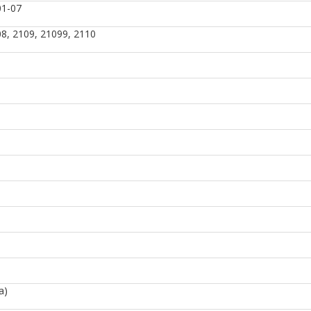
01-07
, 2109, 21099, 2110
а)