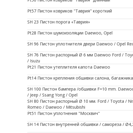
Pt57 Пистон ковриков "Таврия" короткий
SH 23 Пистон порога «Таврия»
Pt28 Пистон шумоизоляции Daewoo, Opel
SH 96 Пистон уплотнителя двери Daewoo / Opel Re
SH 76 Пистон распорный Ø 6 мм Daewoo Ford / Toyota 
/ Isuzu
Pt21 Пистон утеплителя капота Daewoo
Pt14 Пистон крепления обшивки салона, багажника
SH 100 Пистон бампера /обшивки F=10 mm. Daewoo / H
/ Jeep / Ssang Yong / Opel
SH 80 Пистон распорный Ø 10 мм. Ford / Toyota / Nissa
Romeo / Daewoo / Mitsubishi
Pt51 Пистон уплотнения "Москвич"
SH 14 Пистон внутренней обшивки / самореза / Ø4,2 