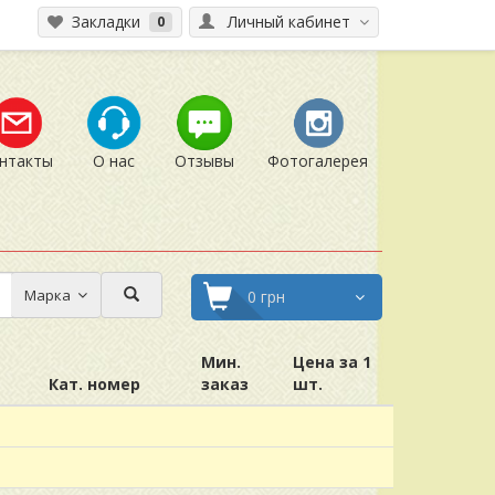
Закладки
Личный кабинет
0
нтакты
О нас
Отзывы
Фотогалерея
Марка
0 грн
Мин.
Цена за 1
Кат. номер
заказ
шт.