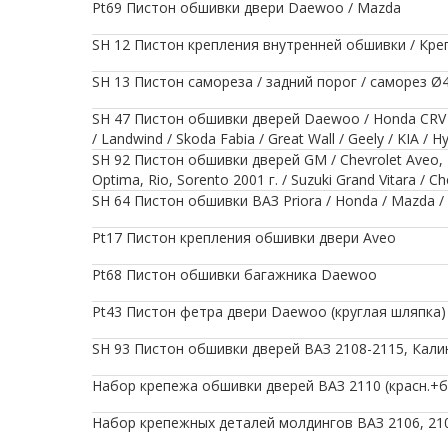
Pt69 Пистон обшивки двери Daewoo / Mazda
SH 12 Пистон крепления внутренней обшивки / Крепл
SH 13 Пистон самореза / задний порог / саморез Ø4
SH 47 Пистон обшивки дверей Daewoo / Honda CRV / M
/ Landwind / Skoda Fabia / Great Wall / Geely / KIA / H
SH 92 Пистон обшивки дверей GM / Chevrolet Aveo, Lac
Optima, Rio, Sorento 2001 г. / Suzuki Grand Vitara / Ch
SH 64 Пистон обшивки ВАЗ Priora / Honda / Mazda /
Pt17 Пистон крепления обшивки двери Aveo
Pt68 Пистон обшивки багажника Daewoo
Pt43 Пистон фетра двери Daewoo (круглая шляпка)
SH 93 Пистон обшивки дверей ВАЗ 2108-2115, Калин
Набор крепежа обшивки дверей ВАЗ 2110 (красн.+бе
Набор крепежных деталей молдингов ВАЗ 2106, 21