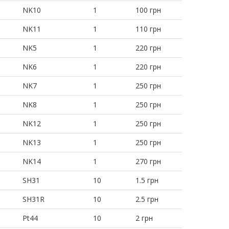
NK10
1
100 грн
NK11
1
110 грн
NK5
1
220 грн
NK6
1
220 грн
NK7
1
250 грн
NK8
1
250 грн
NK12
1
250 грн
NK13
1
250 грн
NK14
1
270 грн
SH31
10
1.5 грн
SH31R
10
2.5 грн
Pt44
10
2 грн