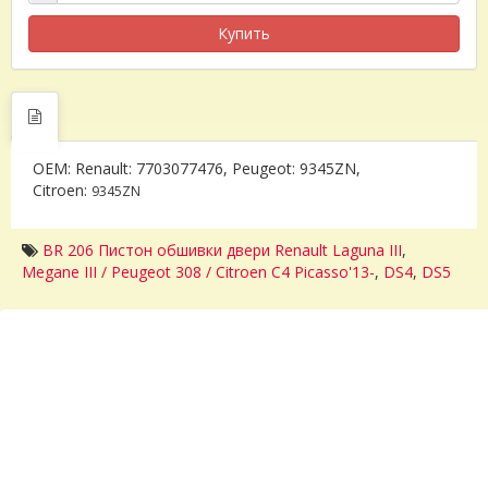
Купить
OEM: Renault: 7703077476, Peugeot: 9345ZN,
Citroen:
9345ZN
BR 206 Пистон обшивки двери Renault Laguna III
,
Megane III / Peugeot 308 / Citroen C4 Picasso'13-
,
DS4
,
DS5