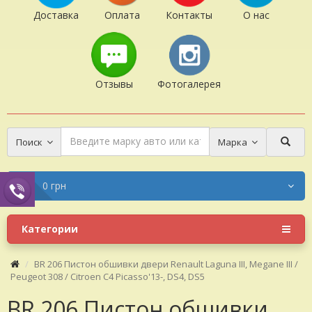
Доставка
Оплата
Контакты
О нас
Отзывы
Фотогалерея
Поиск
Марка
0 грн
Категории
BR 206 Пистон обшивки двери Renault Laguna III, Megane III /
Peugeot 308 / Citroen C4 Picasso'13-, DS4, DS5
BR 206 Пистон обшивки