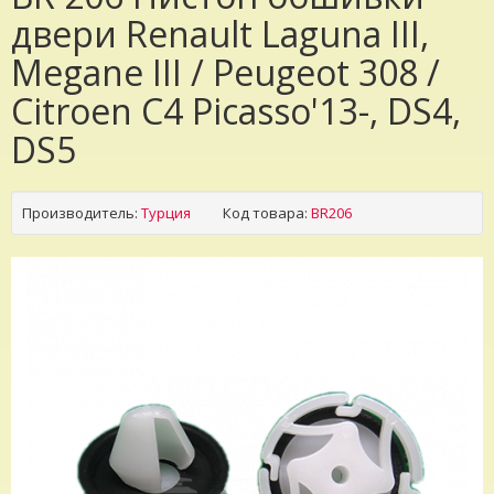
двери Renault Laguna III,
Megane III / Peugeot 308 /
Citroen C4 Picasso'13-, DS4,
DS5
Производитель:
Турция
Код товара:
BR206