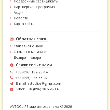
Подарочные сертификаты
Кабельные стяжки активно применяются не только в
Партнёрская программа
автоэлектронике, но также и в других нишах, требующих
Акции
элементов-фиксаторов. Посему, в применении данной категории
Новости
деталей вы точно не ограничены.
Карта сайта
Обратная связь
Связаться с нами
Отзывы о магазине
Возврат товара
Свяжитесь с нами
+38 (096) 182-28-14
+38 (095) 035-65-02
E-mail:
avtoclips@gmail.com
Viber: +38 (096) 182-28-14
AVTOCLIPS мир автокрепежа © 2026