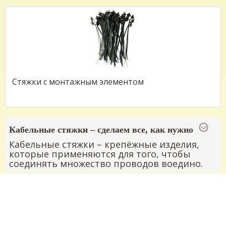
Стяжки с монтажным элементом
Кабельные стяжки – сделаем все, как нужно
Кабельные стяжки – крепёжные изделия,
которые применяются для того, чтобы
соединять множество проводов воедино.
Стяжки для кабеля нынче интенсивно набирают
популярность, поскольку этот компонент
позволяет эффективно маркировать проводку, а
также группировать таковую. К тому же,
большинство современных техник ремонта.