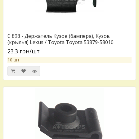
C 898 - Держатель Кузов (бампера), Кузов
(крылья) Lexus / Toyota Toyota 53879-58010
(5387958010)
23.3 грн/шт
10 шт