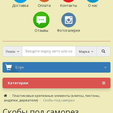
Доставка
Оплата
Контакты
О нас
Отзывы
Фотогалерея
Поиск
Марка
0 грн
Категории
Пластиковые крепежные элементы (клипсы, пистоны,
андапки, держатели)
Скобы под саморез
Скобы под саморез