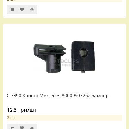
C 3390 Клипса Mercedes A0009903262 бампер
12.3 грн/шт
2 шт