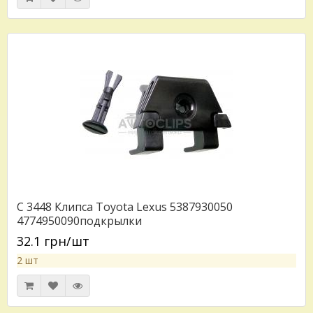
C 3448 Клипса Toyota Lexus 5387930050
4774950090подкрылки
32.1 грн/шт
2 шт