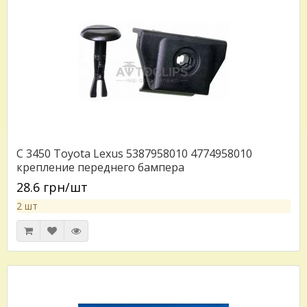
C 3450 Toyota Lexus 5387958010 4774958010
крепление переднего бампера
28.6 грн/шт
2 шт