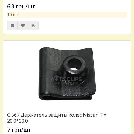
6.3 грн/шт
10 шт
C 567 Держатель защиты колес Nissan T =
20.0*20.0
7 грн/шт