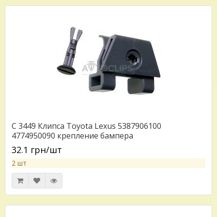
C 3449 Клипса Toyota Lexus 5387906100
4774950090 крепление бампера
32.1 грн/шт
2 шт