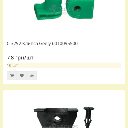
C 3792 Клипса Geely 6010095500
7.8 грн/шт
10 шт