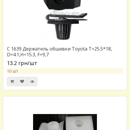
C 1639 Держатель обшивки Toyota T=25.5*18,
D=4.1,H=15.3, F=9,7
13.2 грн/шт
10 шт