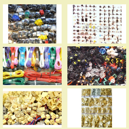
Пистоны "SHEMI"
Пистоны серии "C"
Провода
Разъемы с проводами