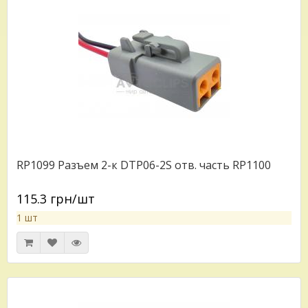
RP1099 Разъем 2-к DTP06-2S отв. часть RP1100
115.3 грн/шт
1 шт