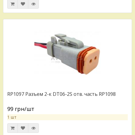
RP1097 Разъем 2-к DT06-2S отв. часть RP1098
99 грн/шт
1 шт