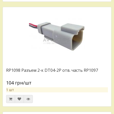
RP1098 Разъем 2-к DT04-2P отв. часть RP1097
104 грн/шт
1 шт