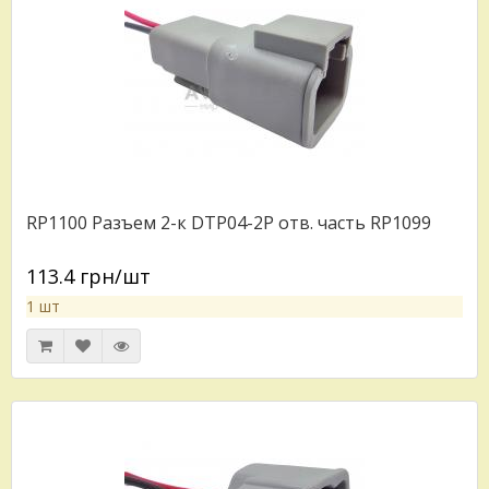
RP1100 Разъем 2-к DTP04-2P отв. часть RP1099
113.4 грн/шт
1 шт