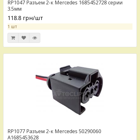
RP1047 Разъем 2-к Mercedes 1685452728 серии
3.5мм
118.8 грн/шт
1 шт
RP1077 Разъем 2-к Mercedes 50290060
A1685453628