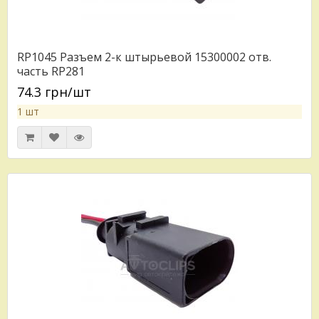
RP1045 Разъем 2-к штырьевой 15300002 отв.
часть RP281
74.3 грн/шт
1 шт