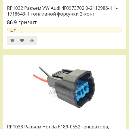
RP1032 Разъем VW Audi 4F0973702 0-2112986-1 1-
1718643-1 топливной форсунки 2-конт
86.9 грн/шт
1 шт
RP1033 Разъем Honda 6189-0552 генератора,