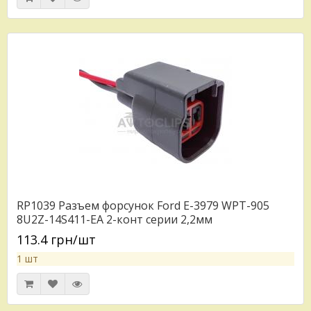
RP1039 Разъем форсунок Ford E-3979 WPT-905
8U2Z-14S411-EA 2-конт серии 2,2мм
113.4 грн/шт
1 шт