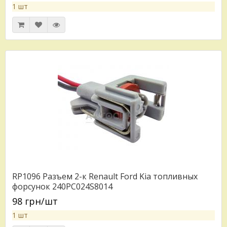
1 шт
RP1096 Разъем 2-к Renаult Ford Kiа топливных
форсунок 240PC024S8014
98 грн/шт
1 шт