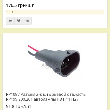
176.5 грн/шт
1 шт
RP1087 Разъем 2-к штырьевой отв.часть
RP199,200,201 автолампы H8 H11 H27
51.8 грн/шт