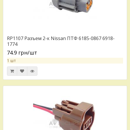
RP1107 Разъем 2-к Nissan ПТФ 6185-0867 6918-
1774
74.9 грн/шт
1 шт