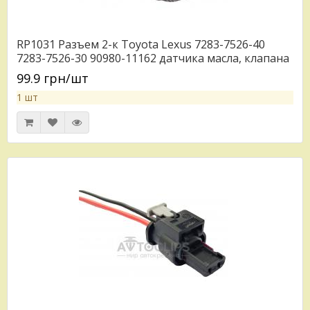
RP1031 Разъем 2-к Toyota Lexus 7283-7526-40
7283-7526-30 90980-11162 датчика масла, клапана
ГРМ черный
99.9 грн/шт
1 шт