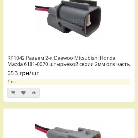
RP1042 Разъем 2-к Daewoo Mitsubishi Honda
Mazda 6181-0070 штырьевой серии 2мм отв часть
RP339
65.3 грн/шт
1 шт