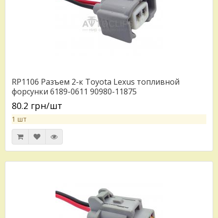
RP1106 Разъем 2-к Toyota Lexus топливной
форсунки 6189-0611 90980-11875
80.2 грн/шт
1 шт