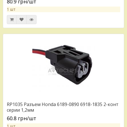
80.9 грн/шт
1 шт
RP1035 Разъем Honda 6189-0890 6918-1835 2-конт
серии 1,2мм
60.8 грн/шт
1 шт