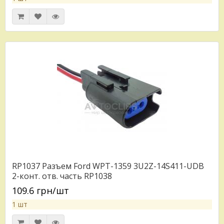
RP1037 Разъем Ford WPT-1359 3U2Z-14S411-UDB
2-конт. отв. часть RP1038
109.6 грн/шт
1 шт