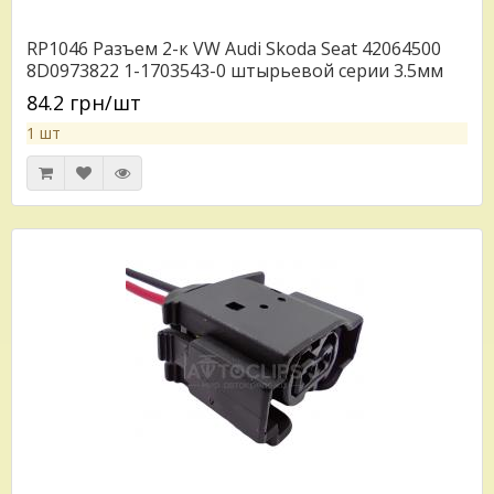
RP1046 Разъем 2-к VW Audi Skoda Seat 42064500
8D0973822 1-1703543-0 штырьевой серии 3.5мм
отв. часть RP206
84.2 грн/шт
1 шт