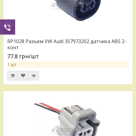
RP1028 Разъем VW Audi 357973202 датчика ABS 2-
конт
77.8 грн/шт
1 шт