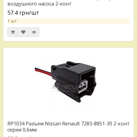
воздушного насоса 2-конт
57.4 грн/шт
1 шт
RP1034 Разъем Nissan Renault 7283-8851-30 2-конт
серии 0,6мм