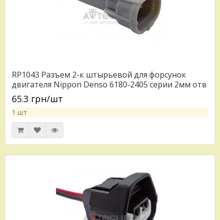
RP1043 Разъем 2-к штырьевой для форсунок
двигателя Nippon Denso 6180-2405 серии 2мм отв
часть RP335
65.3 грн/шт
1 шт