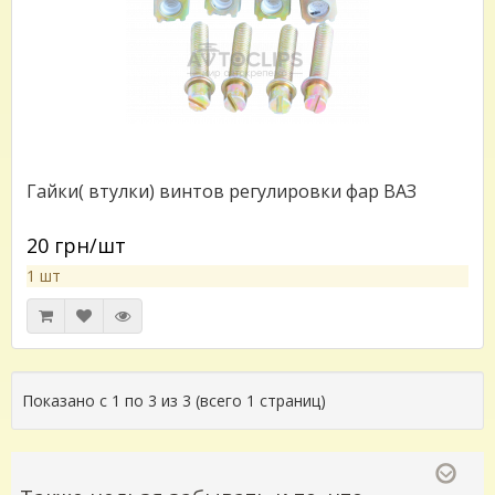
Гайки( втулки) винтов регулировки фар ВАЗ
20 грн/шт
1 шт
Показано с 1 по 3 из 3 (всего 1 страниц)