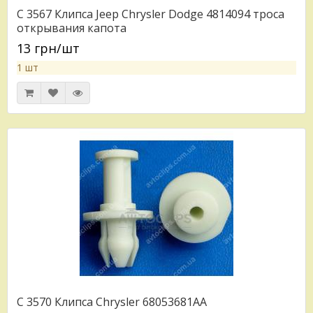
C 3567 Клипса Jeep Chrysler Dodge 4814094 троса
открывания капота
13 грн/шт
1 шт
C 3570 Клипса Chrysler 68053681AA