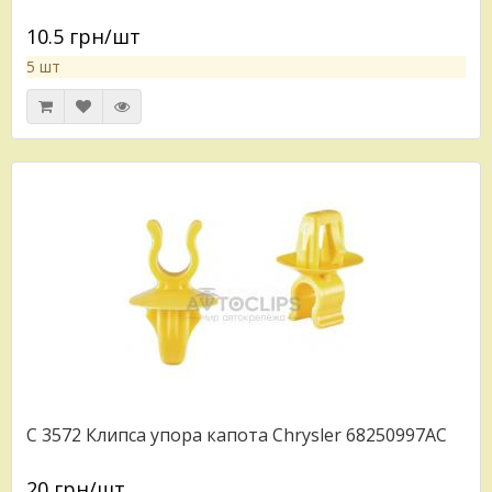
10.5 грн/шт
5 шт
C 3572 Клипса упора капота Chrysler 68250997AC
20 грн/шт