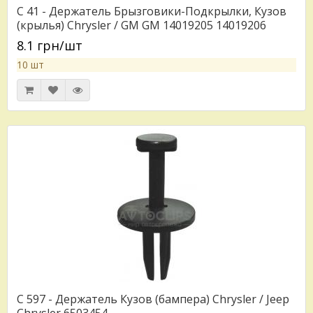
C 41 - Держатель Брызговики-Подкрылки, Кузов
(крылья) Chrysler / GM GM 14019205 14019206
8.1 грн/шт
10 шт
C 597 - Держатель Кузов (бампера) Chrysler / Jeep