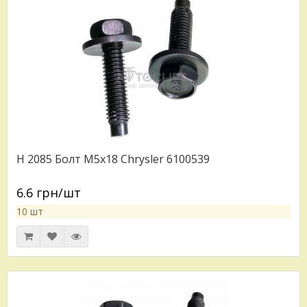
H 2085 Болт M5x18 Chrysler 6100539
6.6 грн/шт
10 шт