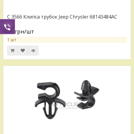
C 3566 Клипса трубок Jeep Chrysler 68143484AC
20 грн/шт
1 шт