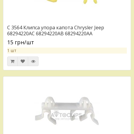
C 3564 Клипса упора капота Chrysler Jeep
68294220AC 68294220AB 68294220AA
15 грн/шт
1 шт