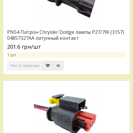
PN54 Патрон Chrysler Dodge лампы Р27/7W (3157)
04857327AA латунный контакт
201.6 грн/шт
1 шт
Нет в наличии