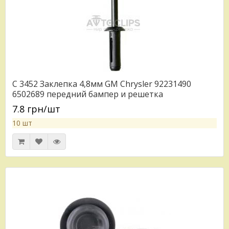
C 3452 Заклепка 4,8мм GM Chrysler 92231490
6502689 передний бампер и решетка
7.8 грн/шт
10 шт