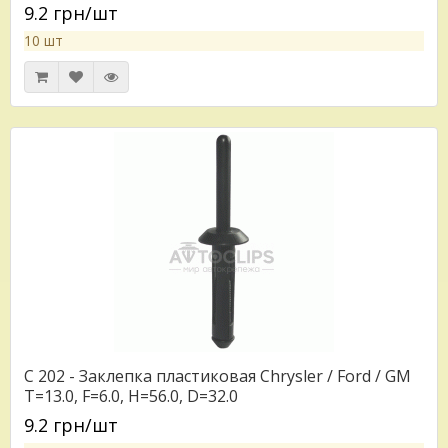
9.2 грн/шт
10 шт
C 202 - Заклепка пластиковая Chrysler / Ford / GM
T=13.0, F=6.0, H=56.0, D=32.0
9.2 грн/шт