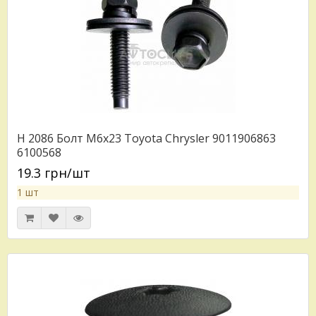
H 2086 Болт M6x23 Toyota Chrysler 9011906863
6100568
19.3 грн/шт
1 шт