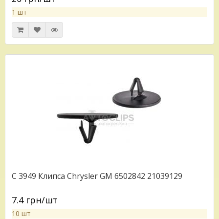
1 шт
C 3949 Клипса Chrysler GM 6502842 21039129
7.4 грн/шт
10 шт