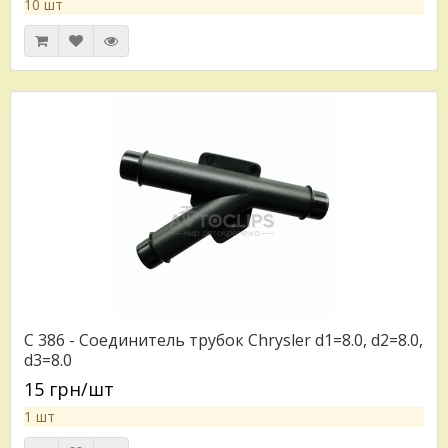
10 шт
C 386 - Соединитель трубок Chrysler d1=8.0, d2=8.0,
d3=8.0
15 грн/шт
1 шт