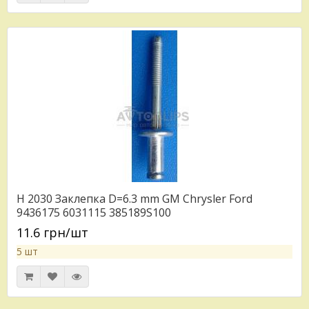
H 2030 Заклепка D=6.3 mm GM Chrysler Ford
9436175 6031115 385189S100
11.6 грн/шт
5 шт