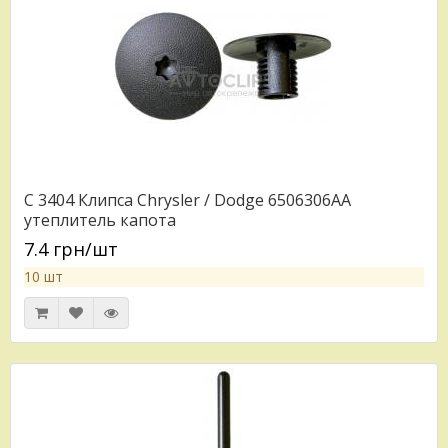
C 3404 Клипса Chrysler / Dodge 6506306AA
утеплитель капота
7.4 грн/шт
10 шт