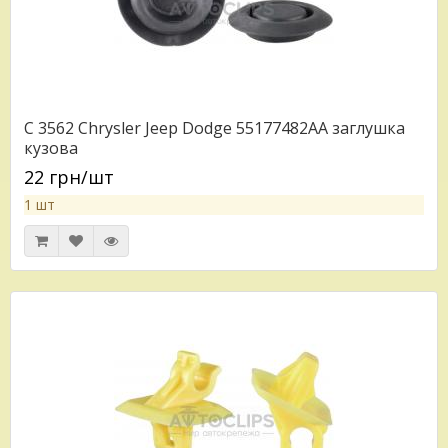
C 3562 Chrysler Jeep Dodge 55177482AA заглушка
кузова
22 грн/шт
1 шт