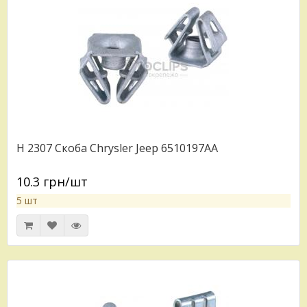
H 2307 Скоба Chrysler Jeep 6510197AA
10.3 грн/шт
5 шт