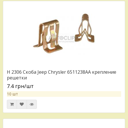
H 2306 Скоба Jeep Chrysler 6511238AA крепление
решетки
7.4 грн/шт
10 шт