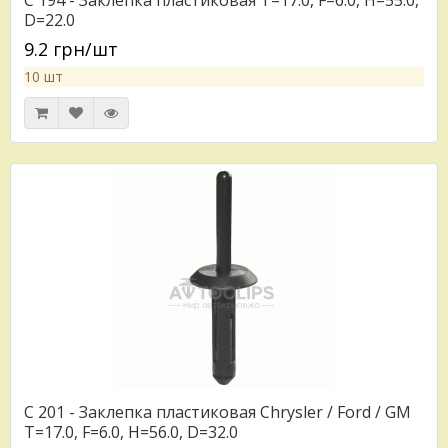
C 194 - Заклепка пластиковая T=17.0, F=6.0, H=55.0,
D=22.0
9.2 грн/шт
10 шт
C 201 - Заклепка пластиковая Chrysler / Ford / GM
T=17.0, F=6.0, H=56.0, D=32.0