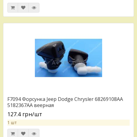
F7094 Форсунка Jeep Dodge Chrysler 68269108AA
5182367AA веерная
127.4 грн/шт
1 шт