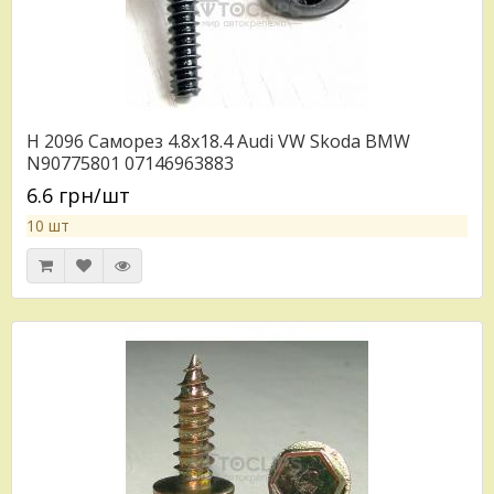
H 2096 Саморез 4.8x18.4 Audi VW Skoda BMW
N90775801 07146963883
6.6 грн/шт
10 шт