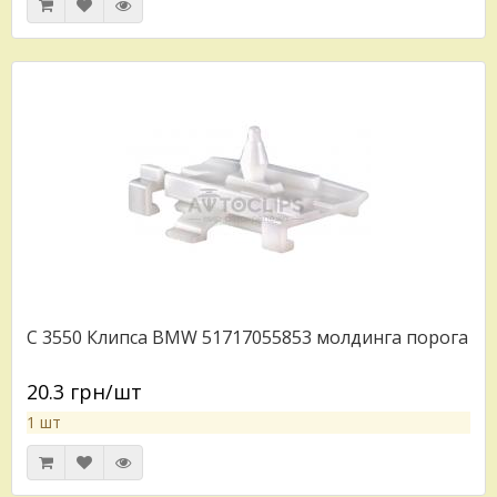
C 3550 Клипса BMW 51717055853 молдинга порога
20.3 грн/шт
1 шт