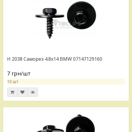
H 2038 Саморез 4.8x14 BMW 07147129160
7 грн/шт
10 шт