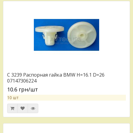
C 3239 Распорная гайка BMW H=16.1 D=26
07147306224
10.6 грн/шт
10 шт