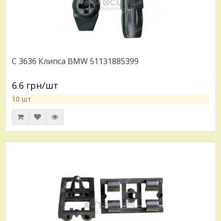
C 3636 Клипса BMW 51131885399
6.6 грн/шт
10 шт