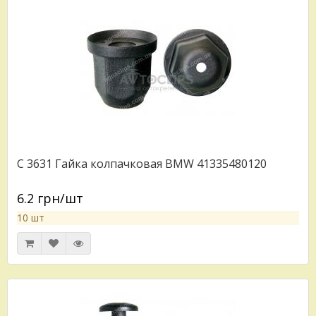
C 3631 Гайка колпачковая BMW 41335480120
6.2 грн/шт
10 шт