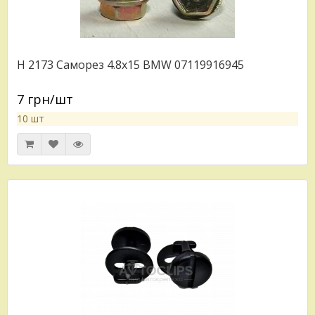
H 2173 Саморез 4.8x15 BMW 07119916945
7 грн/шт
10 шт