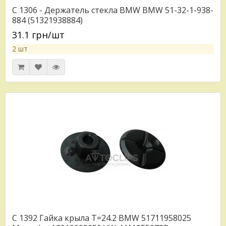
C 1306 - Держатель стекла BMW BMW 51-32-1-938-
884 (51321938884)
31.1 грн/шт
2 шт
C 1392 Гайка крыла T=24.2 BMW 51711958025