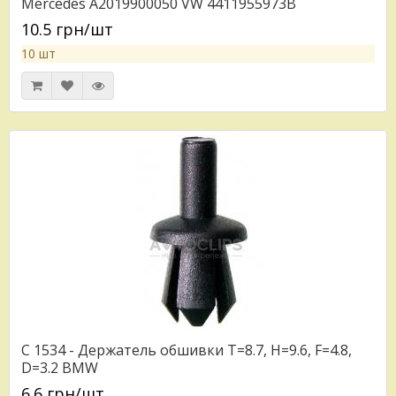
Mercedes A2019900050 VW 4411955973B
10.5 грн/шт
10 шт
C 1534 - Держатель обшивки T=8.7, H=9.6, F=4.8,
D=3.2 BMW
6.6 грн/шт