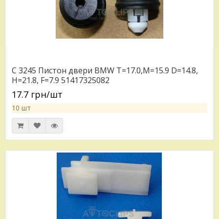
C 3245 Пистон двери BMW T=17.0,M=15.9 D=14.8,
H=21.8, F=7.9 51417325082
17.7 грн/шт
10 шт