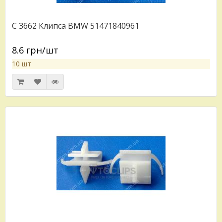
C 3662 Клипса BMW 51471840961
8.6 грн/шт
10 шт