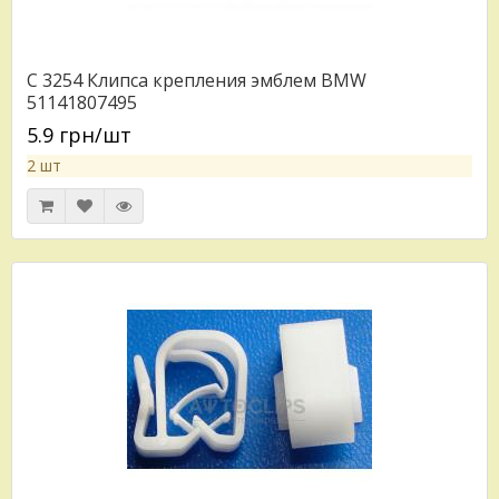
C 3254 Клипса крепления эмблем BMW
51141807495
5.9 грн/шт
2 шт