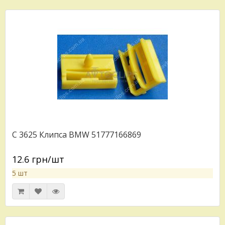
C 3625 Клипса BMW 51777166869
12.6 грн/шт
5 шт