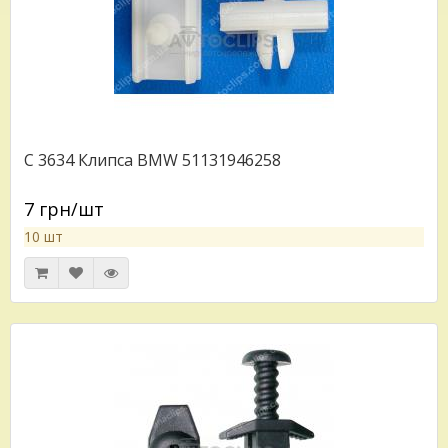
C 3634 Клипса BMW 51131946258
7 грн/шт
10 шт