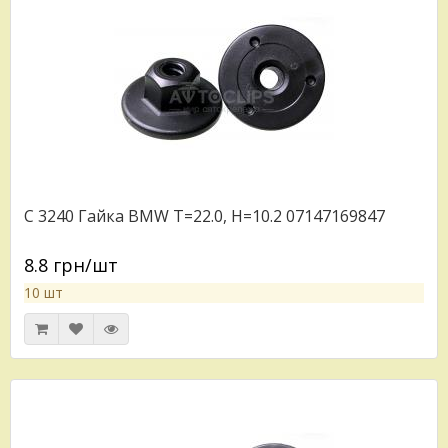
C 3240 Гайка BMW T=22.0, H=10.2 07147169847
8.8 грн/шт
10 шт