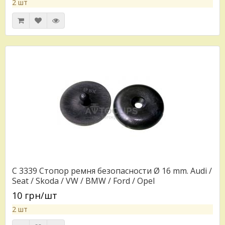
2 шт
C 3339 Стопор ремня безопасности Ø 16 mm. Audi /
Seat / Skoda / VW / BMW / Ford / Opel
443857847B4PK
10 грн/шт
2 шт