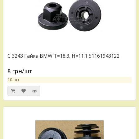
C 3243 Гайка BMW T=18.3, H=11.1 51161943122
8 грн/шт
10 шт