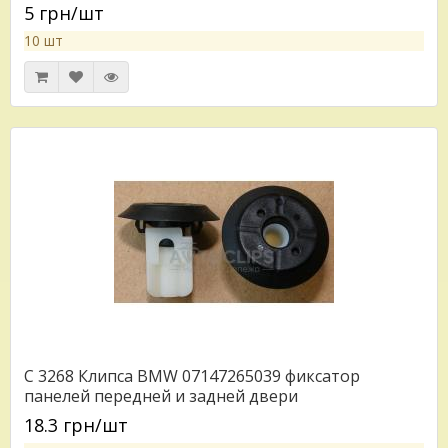
5 грн/шт
10 шт
C 3268 Клипса BMW 07147265039 фиксатор
панелей передней и задней двери
18.3 грн/шт