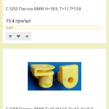
C 3255 Пистон BMW H=18.9, T=11.7*13.8
15.4 грн/шт
2 шт