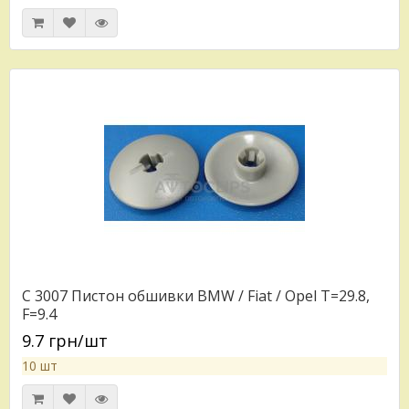
C 3007 Пистон обшивки BMW / Fiat / Opel T=29.8,
F=9.4
9.7 грн/шт
10 шт