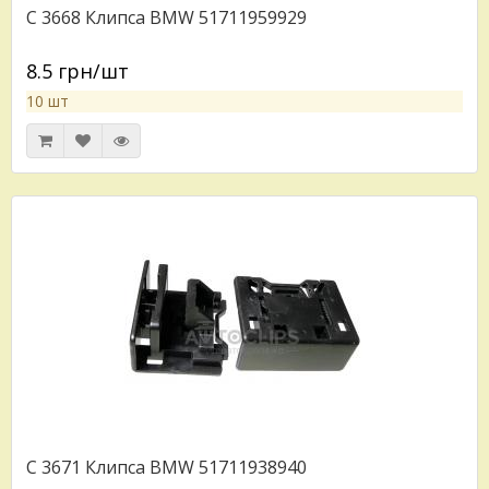
C 3668 Клипса BMW 51711959929
8.5 грн/шт
10 шт
C 3671 Клипса BMW 51711938940