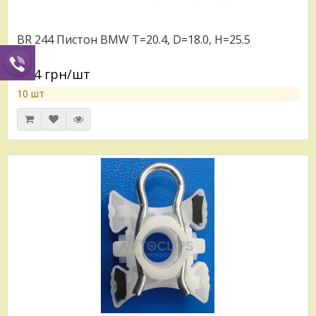
BR 244 Пистон BMW T=20.4, D=18.0, H=25.5
11.4 грн/шт
10 шт