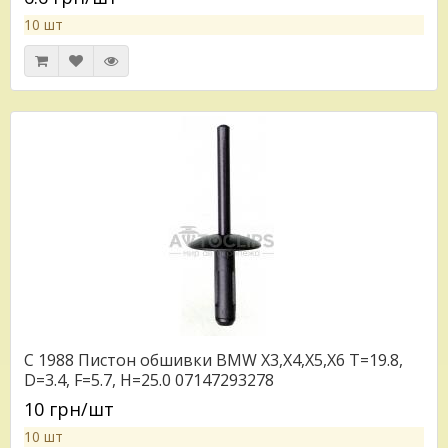
10 шт
C 1988 Пистон обшивки BMW X3,X4,X5,X6 T=19.8,
D=3.4, F=5.7, H=25.0 07147293278
10 грн/шт
10 шт