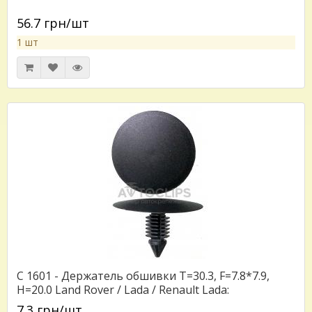
56.7 грн/шт
1 шт
C 1601 - Держатель обшивки T=30.3, F=7.8*7.9,
H=20.0 Land Rover / Lada / Renault Lada:
8200727568Land Rover: AP3476PRenault:
7.3 грн/шт