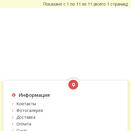
Показано с 1 по 11 из 11 (всего 1 страниц)
Информация
Контакты
Фотогалерея
Доставка
Оплата
О нас