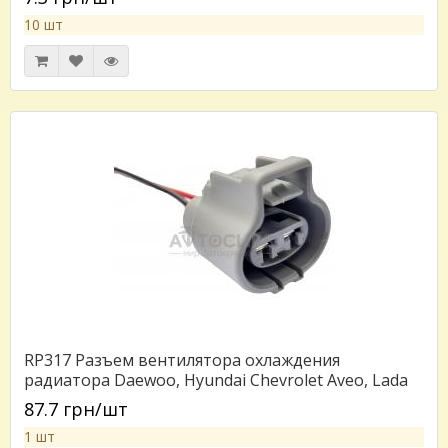
8200727568
10 шт
RP317 Разъем вентилятора охлаждения
радиатора Daewoo, Hyundai Chevrolet Aveo, Lada
Granta серии 4,8мм аналог AMP 176146-2 Tyota
87.7 грн/шт
90980-10928
1 шт