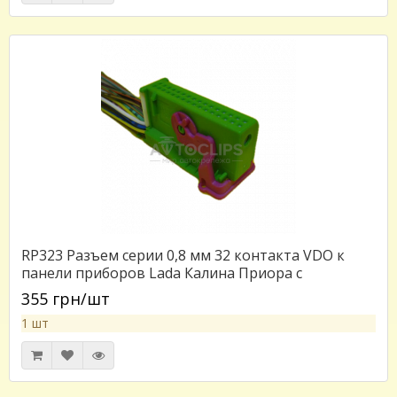
RP323 Разъем серии 0,8 мм 32 контакта VDO к
панели приборов Lada Калина Приора с
проводом аналог АМР 1-929409-1
355 грн/шт
1 шт