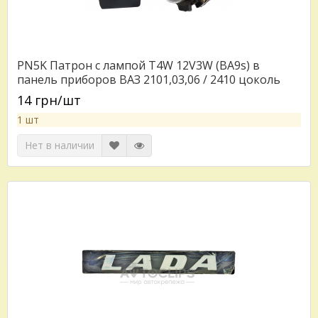
PN5K Патрон с лампой T4W 12V3W (ВА9s) в
панель приборов ВАЗ 2101,03,06 / 2410 цоколь
14 грн/шт
1 шт
Нет в наличии