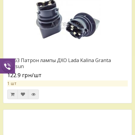
PN63 Патрон лампы ДХО Lada Kalina Granta
Datsun
122.9 грн/шт
1 шт