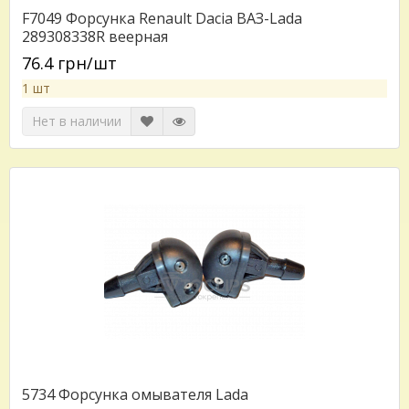
F7049 Форсунка Renault Dacia ВАЗ-Lada
289308338R веерная
76.4 грн/шт
1 шт
Нет в наличии
5734 Форсунка омывателя Lada