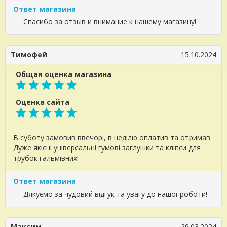
Ответ магазина
Спасибо за отзыв и внимание к нашему магазину!
Тимофей
15.10.2024
Общая оценка магазина
Оценка сайта
В суботу замовив ввечорі, в неділю оплатив та отримав.
Дуже якісні універсальні гумові заглушки та кліпси для
трубок гальмівних!
Ответ магазина
Дякуємо за чудовий відгук та увагу до нашої роботи!
Максим
29.03.2024