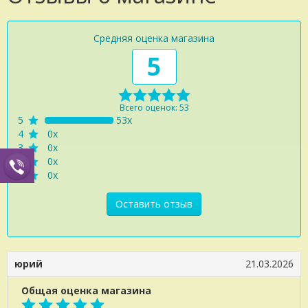
Средняя оценка магазина
5
Всего оценок: 53
5
53x
4
0x
3
0x
2
0x
1
0x
Оставить отзыв
юрий
21.03.2026
Общая оценка магазина