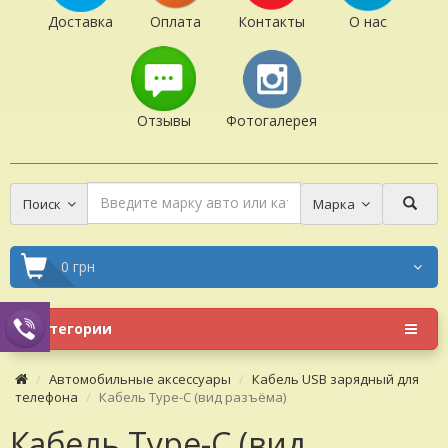
Доставка
Оплата
Контакты
О нас
Отзывы
Фотогалерея
Поиск
Марка
0 грн
Категории
Автомобильные аксессуары
Кабель USB зарядный для
телефона
Кабель Type-C (вид разъёма)
Кабель Type-C (вид