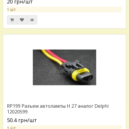
20 грн/шт
1 шт
RP199 Разъем автолампы H 27 аналог Delphi
12020599
50.4 грн/шт
1 шт