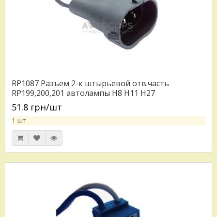
RP1087 Разъем 2-к штырьевой отв.часть
RP199,200,201 автолампы H8 H11 H27
51.8 грн/шт
1 шт