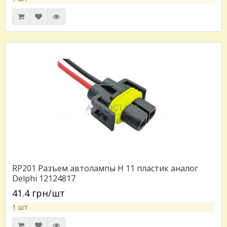
RP201 Разъем автолампы H 11 пластик аналог
Delphi 12124817
41.4 грн/шт
1 шт