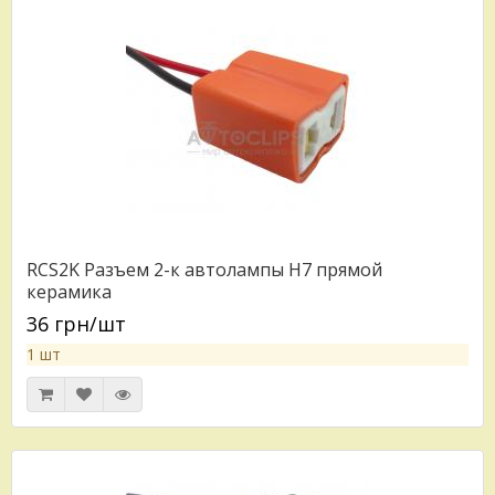
RCS2K Разъем 2-к автолампы H7 прямой
керамика
36 грн/шт
1 шт