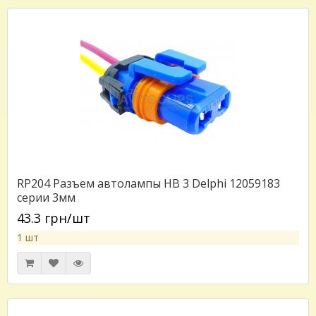
RP204 Разъем автолампы HB 3 Delphi 12059183
серии 3мм
43.3 грн/шт
1 шт