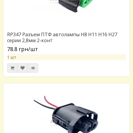
RP347 Разъем ПТФ автолампы H8 H11 H16 H27
серии 2,8мм 2-конт
78.8 грн/шт
1 шт