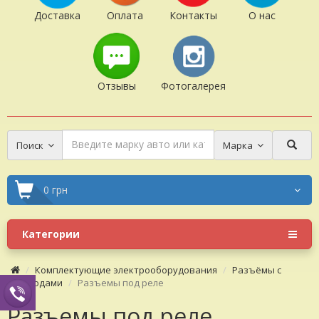
Доставка
Оплата
Контакты
О нас
Отзывы
Фотогалерея
Поиск
Марка
0 грн
Категории
Комплектующие электрооборудования
Разъёмы с
проводами
Разъемы под реле
Разъемы под реле