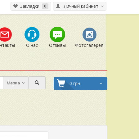
Закладки
Личный кабинет
0
нтакты
О нас
Отзывы
Фотогалерея
Марка
0 грн