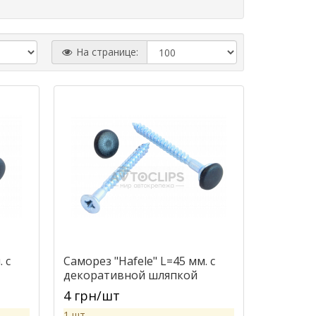
На странице:
 с
Саморез "Hafele" L=45 мм. с
декоративной шляпкой
4 грн/шт
1 шт