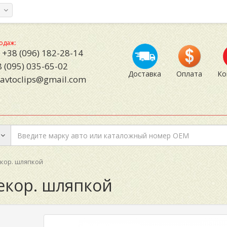
а
одаж:
+38 (096) 182-28-14
 (095) 035-65-02
Доставка
Оплата
Ко
avtoclips@gmail.com
екор. шляпкой
декор. шляпкой