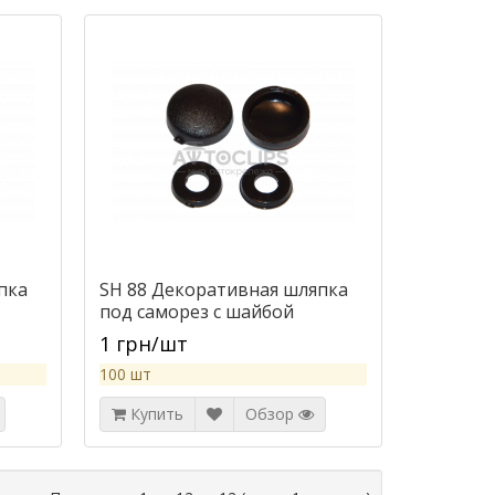
пка
SH 88 Декоративная шляпка
под саморез с шайбой
1 грн/шт
100 шт
Купить
Обзор