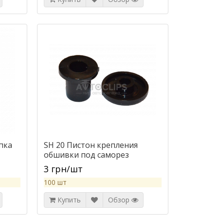
пка
SH 20 Пистон крепления
обшивки под саморез
3 грн/шт
100 шт
Купить
Обзор