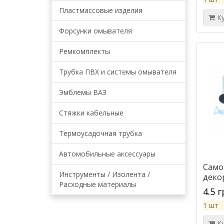
Пластмассовые изделия
К
Форсунки омывателя
Ремкомплекты
Трубка ПВХ и системы омывателя
Эмблемы ВАЗ
Стяжки кабельные
Термоусадочная трубка
Автомобильные аксессуары
Самор
Инструменты / Изолента /
деко
Расходные материалы
4.5 
1 шт
К