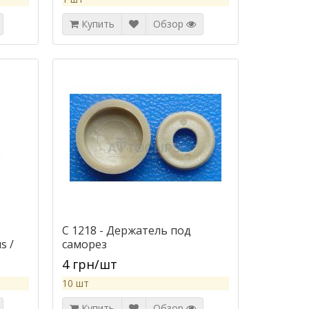
Купить
Обзор
C 1218 - Держатель под
s /
саморез
4 грн/шт
10 шт
Купить
Обзор