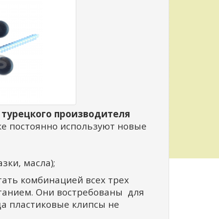
т турецкого производителя
ке постоянно используют новые
зки, масла);
тать комбинацией всех трех
танием.
Они востребованы для
да пластиковые клипсы не