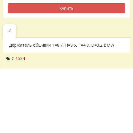
Купить
Держатель обшивки T=8.7, H=9.6, F=4.8, D=3.2 BMW
C 1534