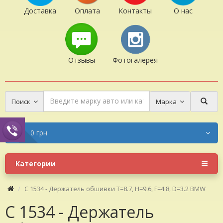
Доставка
Оплата
Контакты
О нас
Отзывы
Фотогалерея
Поиск
Марка
0 грн
Категории
C 1534 - Держатель обшивки T=8.7, H=9.6, F=4.8, D=3.2 BMW
C 1534 - Держатель