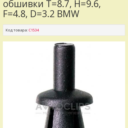
обшивки T=8.7, H=9.6,
F=4.8, D=3.2 BMW
Код товара:
C1534