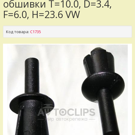
обшивки T=10.0, D=3.4,
F=6.0, H=23.6 VW
Код товара:
C1735