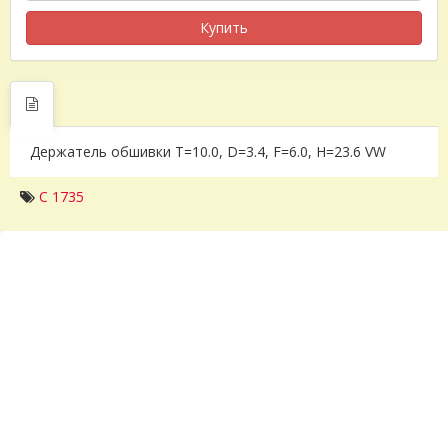
Купить
Держатель обшивки T=10.0, D=3.4, F=6.0, H=23.6 VW
C 1735