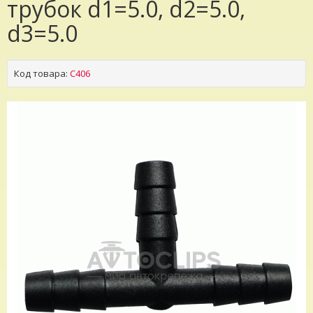
трубок d1=5.0, d2=5.0,
d3=5.0
Код товара:
C406