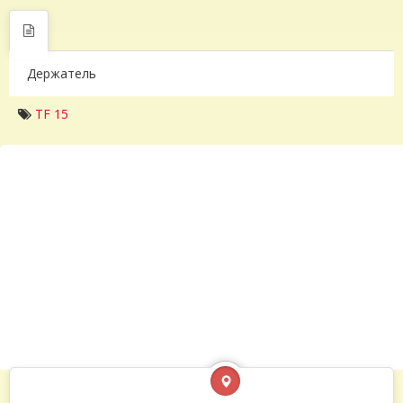
Держатель
TF 15