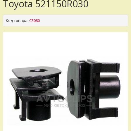
Toyota 521150R030
Код товара:
C3080