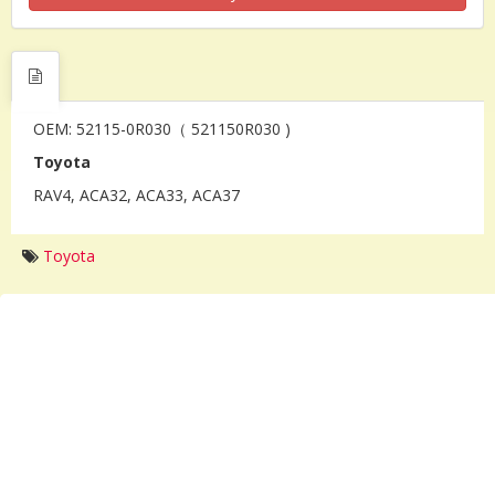
OEM: 52115-0R030（ 521150R030 )
Toyota
RAV4, ACA32, ACA33, ACA37
Toyota