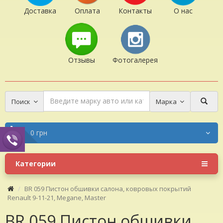
Доставка
Оплата
Контакты
О нас
Отзывы
Фотогалерея
Поиск
Марка
0 грн
Категории
BR 059 Пистон обшивки салона, ковровых покрытий
Renault 9-11-21, Megane, Master
BR 059 Пистон обшивки