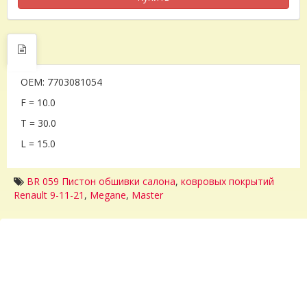
OEM: 7703081054
F = 10.0
T = 30.0
L = 15.0
BR 059 Пистон обшивки салона
,
ковровых покрытий
Renault 9-11-21
,
Megane
,
Master