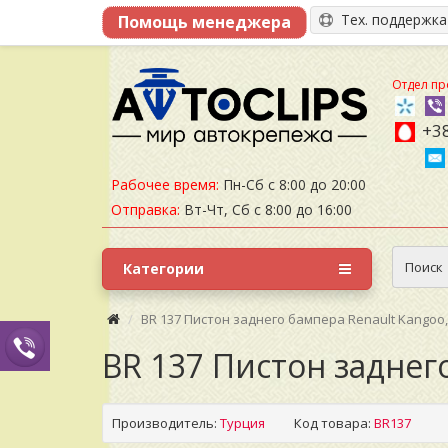
Тех. поддержк
Отдел пр
+38
Рабочее время:
Пн-Сб с 8:00 до 20:00
Отправка:
Вт-Чт, Сб с 8:00 до 16:00
Поиск
Категории
BR 137 Пистон заднего бампера Renault Kangoo
BR 137 Пистон заднег
Производитель:
Турция
Код товара:
BR137