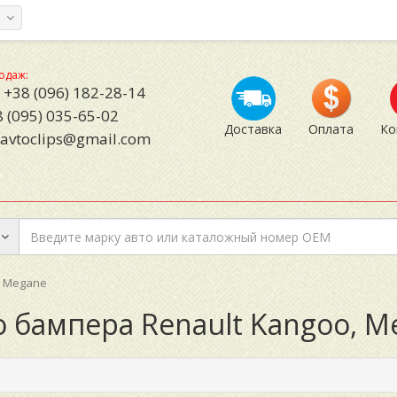
а
одаж:
+38 (096) 182-28-14
 (095) 035-65-02
Доставка
Оплата
Ко
avtoclips@gmail.com
, Megane
о бампера Renault Kangoo, M