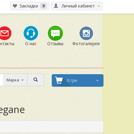
Закладки
Личный кабинет
0
нтакты
О нас
Отзывы
Фотогалерея
Марка
0 грн
egane