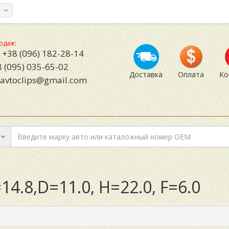
а
одаж:
+38 (096) 182-28-14
 (095) 035-65-02
Доставка
Оплата
Ко
avtoclips@gmail.com
4.8,D=11.0, H=22.0, F=6.0