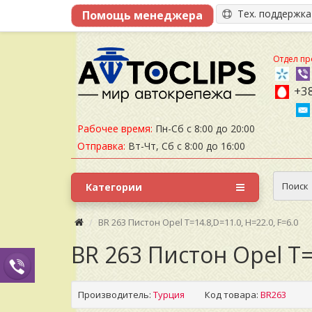
Тех. поддержк
Отдел пр
+38
Рабочее время:
Пн-Сб с 8:00 до 20:00
Отправка:
Вт-Чт, Сб с 8:00 до 16:00
Поиск
Категории
BR 263 Пистон Opel T=14.8,D=11.0, H=22.0, F=6.0
BR 263 Пистон Opel T=1
Производитель:
Турция
Код товара:
BR263