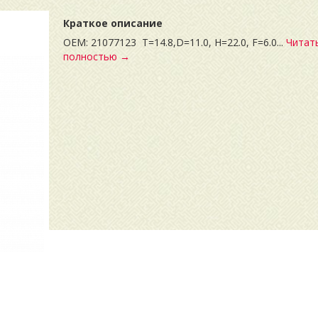
Краткое описание
OEM: 21077123 T=14.8,D=11.0, H=22.0, F=6.0...
Читат
полностью →