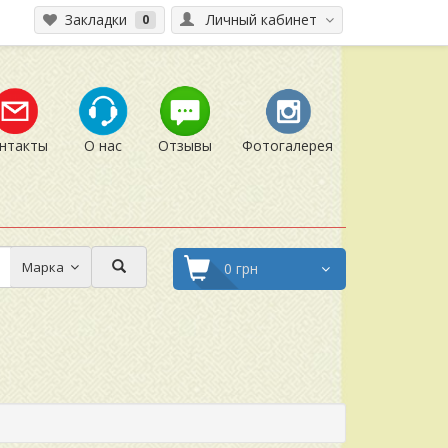
Закладки
Личный кабинет
0
нтакты
О нас
Отзывы
Фотогалерея
Марка
0 грн