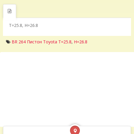
T=25.8, H=26.8
BR 264 Пистон Toyota T=25.8
,
H=26.8