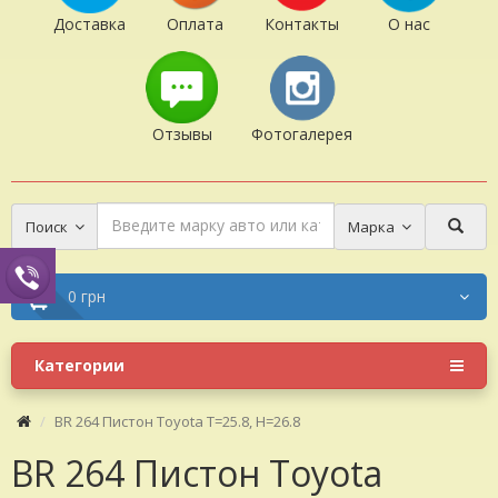
Доставка
Оплата
Контакты
О нас
Отзывы
Фотогалерея
Поиск
Марка
0 грн
Категории
BR 264 Пистон Toyota T=25.8, H=26.8
BR 264 Пистон Toyota