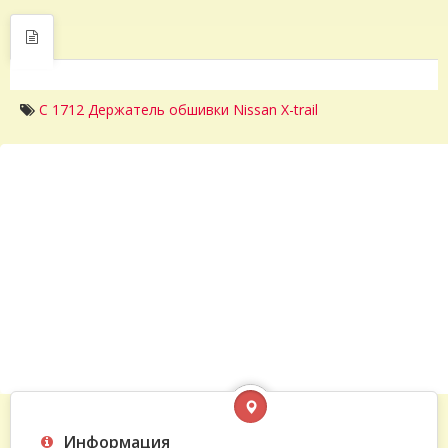
C 1712 Держатель обшивки Nissan X-trail
Информация