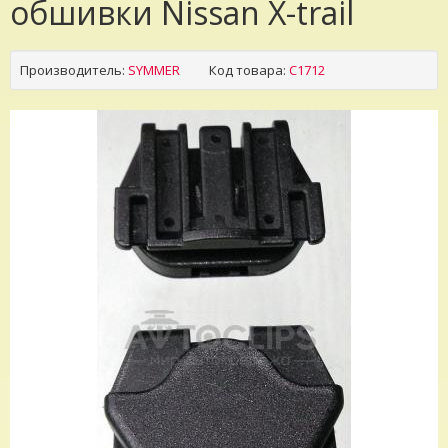
обшивки Nissan X-trail
Производитель:
SYMMER
Код товара:
C1712