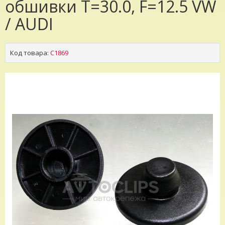
обшивки T=30.0, F=12.5 VW
/ AUDI
Код товара:
C1869