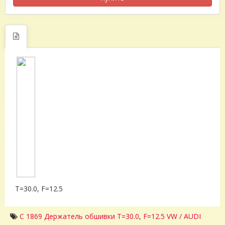
T=30.0, F=12.5
C 1869 Держатель обшивки T=30.0
,
F=12.5 VW / AUDI