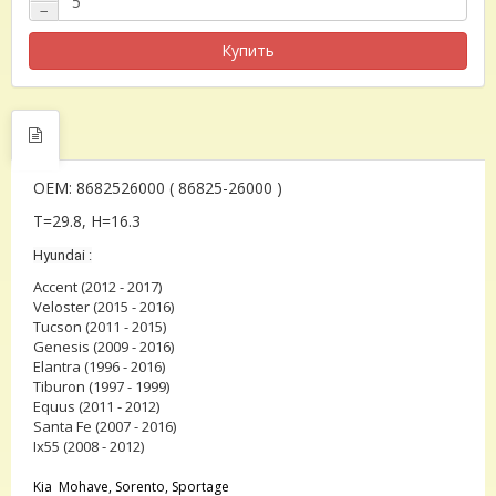
−
Купить
OEM: 8682526000 ( 86825-26000 )
T=29.8, H=16.3
Hyundai :
Accent (2012 - 2017)
Veloster (2015 - 2016)
Tucson (2011 - 2015)
Genesis (2009 - 2016)
Elantra (1996 - 2016)
Tiburon (1997 - 1999)
Equus (2011 - 2012)
Santa Fe (2007 - 2016)
Ix55 (2008 - 2012)
Kia
Mohave, Sorento, Sportage