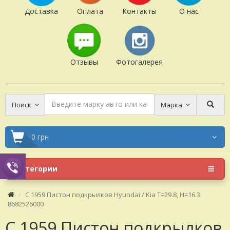
Доставка
Оплата
Контакты
О нас
Отзывы
Фотогалерея
Поиск
Марка
0 грн
Категории
C 1959 Пистон подкрылков Hyundai / Kia T=29.8, H=16.3
8682526000
C 1959 Пистон подкрылков