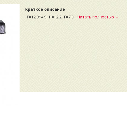
Краткое описание
T=12.9*4.9, H=12.2, F=7.8...
Читать полностью →