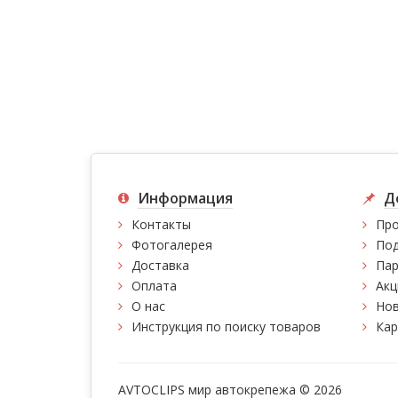
Информация
Д
Контакты
Про
Фотогалерея
Под
Доставка
Пар
Оплата
Акц
О нас
Нов
Инструкция по поиску товаров
Кар
AVTOCLIPS мир автокрепежа © 2026