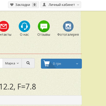
Закладки
Личный кабинет
0
нтакты
О нас
Отзывы
Фотогалерея
Марка
0 грн
2.2, F=7.8