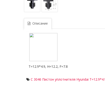
Описание
T=12.9*4.9, H=12.2, F=7.8
C 3046 Пистон уплотнителя Hyundai T=12.9*4.