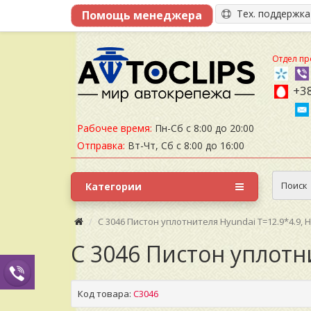
Тех. поддержк
Отдел пр
+38
Рабочее время:
Пн-Сб с 8:00 до 20:00
Отправка:
Вт-Чт, Сб с 8:00 до 16:00
Поиск
Категории
C 3046 Пистон уплотнителя Hyundai T=12.9*4.9, H=
C 3046 Пистон уплотни
Код товара:
C3046