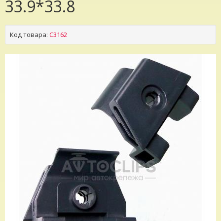
33.9*33.8
Код товара:
C3162