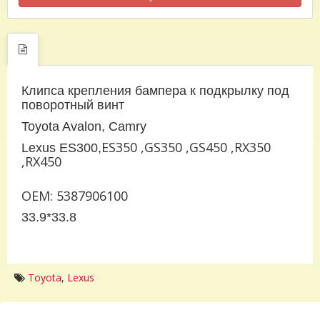
Клипса крепления бампера к подкрылку под
поворотный винт
Toyota Avalon, Camry
ES350 ,GS350 ,GS450 ,RX350
Lexus ES300,
,RX450
OEM: 5387906100
33.9*33.8
Toyota
,
Lexus