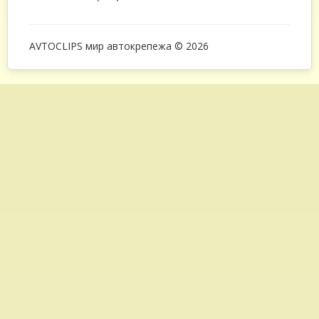
AVTOCLIPS мир автокрепежа © 2026