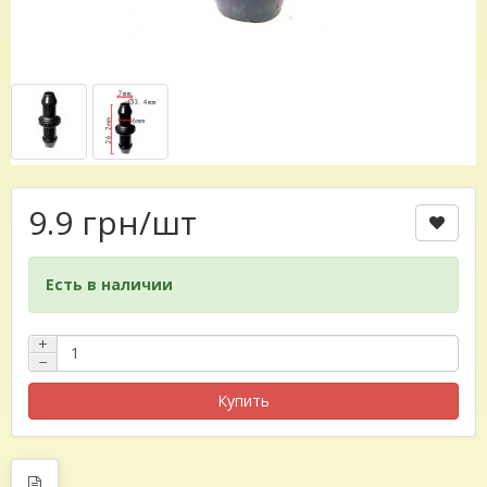
9.9 грн
/шт
Есть в наличии
+
−
Купить