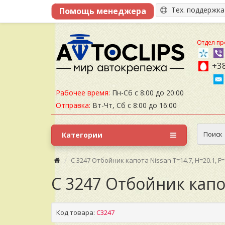
Тех. поддержк
Отдел пр
+38
Рабочее время:
Пн-Сб с 8:00 до 20:00
Отправка:
Вт-Чт, Сб с 8:00 до 16:00
Поиск
Категории
C 3247 Отбойник капота Nissan T=14.7, H=20.1, F
C 3247 Отбойник капот
Код товара:
C3247