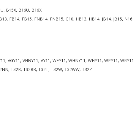
5U, B15X, B16U, B16X
 FB13, FB14, FB15, FNB14, FNB15, G10, HB13, HB14, JB14, JB15, N
VFY11, VGY11, VHNY11, VY11, WFY11, WHNY11, WHY11, WPY11, WRY11
 T32NN, T32R, T32RR, T32T, T32W, T32WW, T32Z