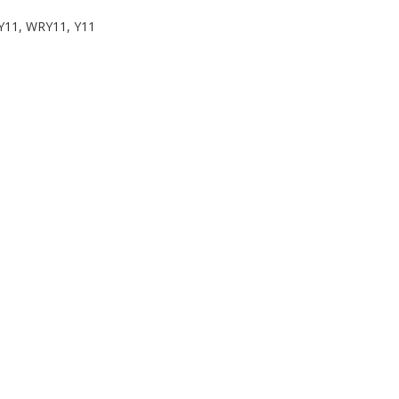
Y11, WRY11, Y11