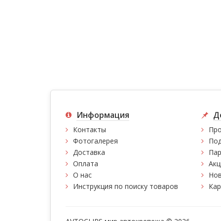
Информация
Д
Контакты
Про
Фотогалерея
Под
Доставка
Пар
Оплата
Акц
О нас
Нов
Инструкция по поиску товаров
Кар