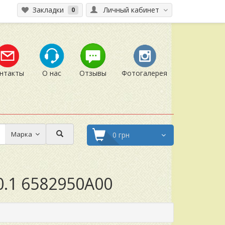
Закладки
Личный кабинет
0
нтакты
О нас
Отзывы
Фотогалерея
Марка
0 грн
0.1 6582950A00