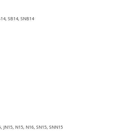
B14, SB14, SNB14
, JN15, N15, N16, SN15, SNN15