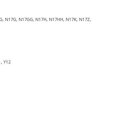
16G, N17G, N17GG, N17H, N17HH, N17K, N17Z,
, Y12