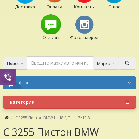
Доставка
Оплата
Контакты
О нас
Отзывы
Фотогалерея
Поиск
Марка
0 грн
Категории
C 3255 Пистон BMW H=18.9, T=11.7*13.8
C 3255 Пистон BMW