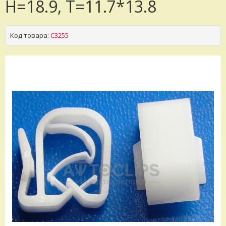
H=18.9, T=11.7*13.8
Код товара:
C3255