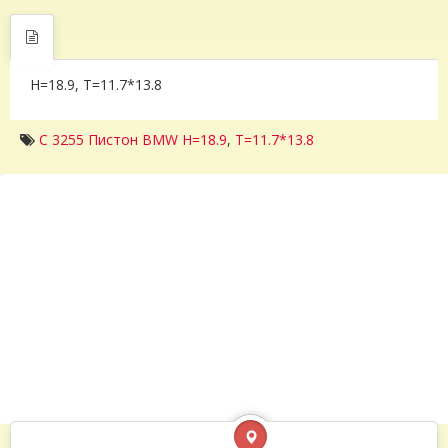
H=18.9, T=11.7*13.8
C 3255 Пистон BMW H=18.9
,
T=11.7*13.8