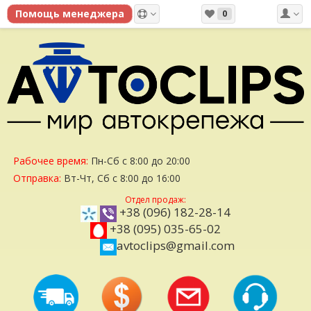
0
Рабочее время:
Пн-Сб с 8:00 до 20:00
Отправка:
Вт-Чт, Сб с 8:00 до 16:00
Отдел продаж:
+38 (096) 182-28-14
+38 (095) 035-65-02
avtoclips@gmail.com