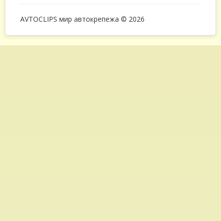
AVTOCLIPS мир автокрепежа © 2026