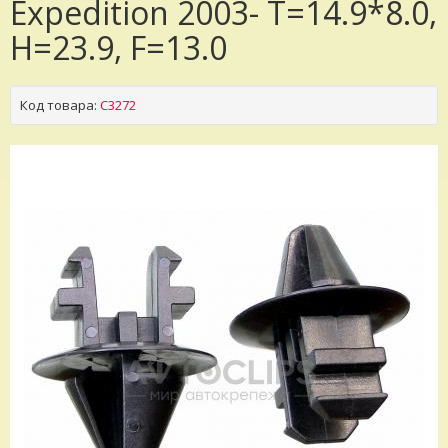
Expedition 2003- T=14.9*8.0,
H=23.9, F=13.0
Код товара:
C3272