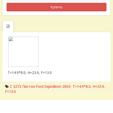
Купить
T=14.9*8.0, H=23.9, F=13.0
C 3272 Пистон Ford Expedition 2003- T=14.9*8.0
,
H=23.9
,
F=13.0