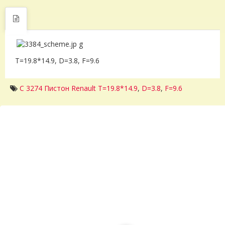
T=19.8*14.9, D=3.8, F=9.6
C 3274 Пистон Renault T=19.8*14.9
,
D=3.8
,
F=9.6