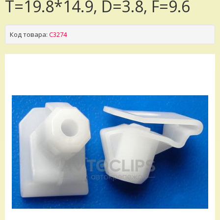
T=19.8*14.9, D=3.8, F=9.6
Код товара:
C3274