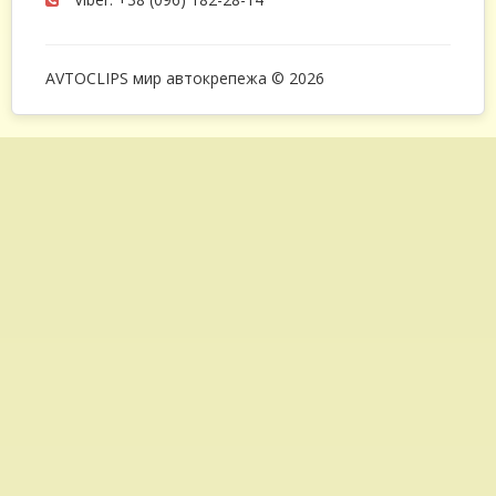
AVTOCLIPS мир автокрепежа © 2026