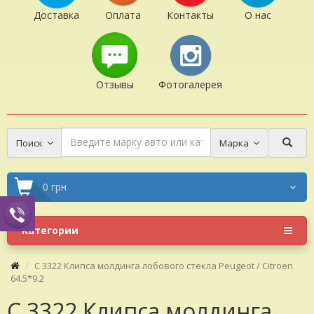
Доставка
Оплата
Контакты
О нас
Отзывы
Фотогалерея
Поиск
Марка
0 грн
Категории
C 3322 Клипса молдинга лобового стекла Peugeot / Citroen
64.5*9.2
C 3322 Клипса молдинга