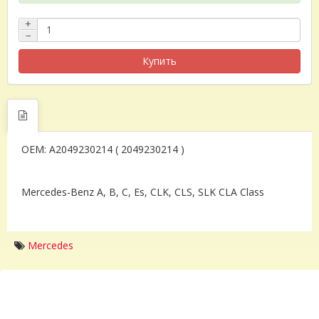
+
−
Купить
OEM: A2049230214 ( 2049230214 )
Mercedes-Benz A, B, C, Es, CLK, CLS, SLK CLA Class
Mercedes