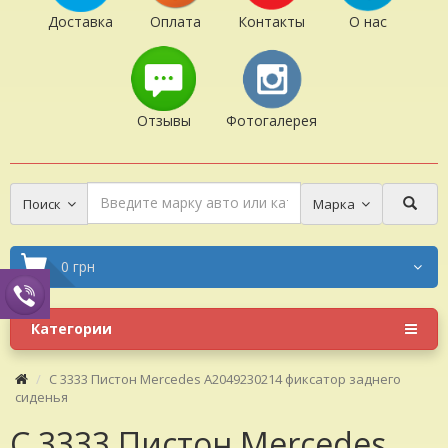
Доставка
Оплата
Контакты
О нас
Отзывы
Фотогалерея
Поиск
Марка
0 грн
Категории
C 3333 Пистон Mercedes A2049230214 фиксатор заднего
сиденья
C 3333 Пистон Mercedes