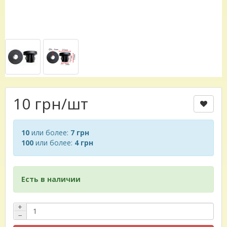
10 грн
/шт
10
или более:
7 грн
100
или более:
4 грн
Есть в наличии
+
−