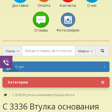
Доставка
Оплата
Контакты
О нас
Отзывы
Фотогалерея
Поиск
Марка
0 грн
Категории
C 3336 Втулка основания упора капота
C 3336 Втулка основания