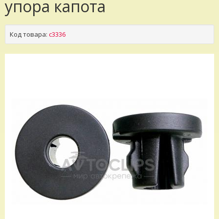
упора капота
Код товара:
c3336