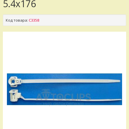
5.4x176
Код товара:
C3358