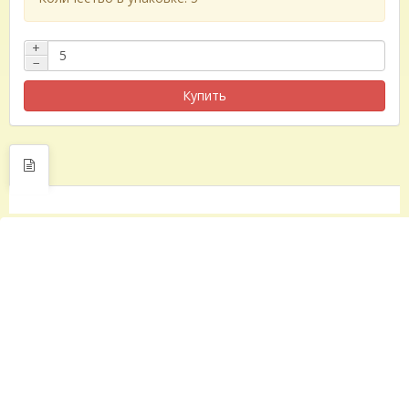
+
−
Купить