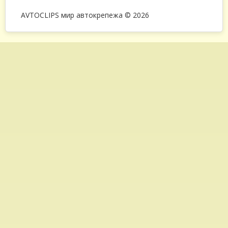
AVTOCLIPS мир автокрепежа © 2026