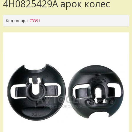
4H0825429A арок колес
Код товара:
C3391