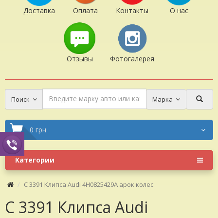
Доставка
Оплата
Контакты
О нас
Отзывы
Фотогалерея
Поиск
Марка
0 грн
Категории
C 3391 Клипса Audi 4H0825429A арок колес
C 3391 Клипса Audi