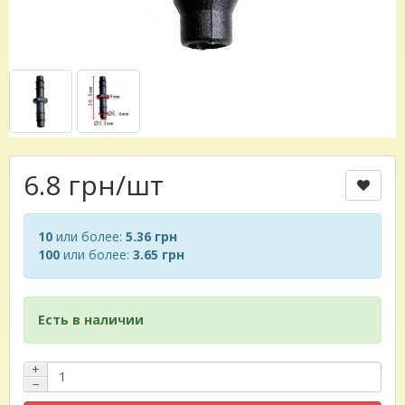
6.8 грн
/шт
10
или более:
5.36 грн
100
или более:
3.65 грн
Есть в наличии
+
−