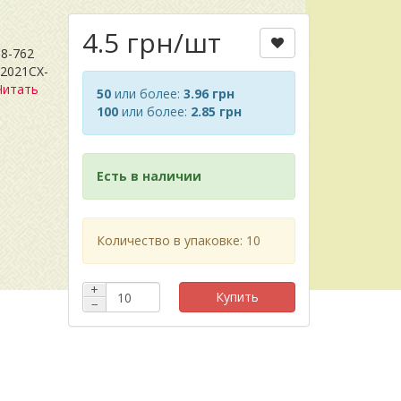
4.5 грн
/шт
8-762
-2021CX-
Читать
50
или более:
3.96 грн
100
или более:
2.85 грн
Есть в наличии
Количество в упаковке: 10
+
Купить
−