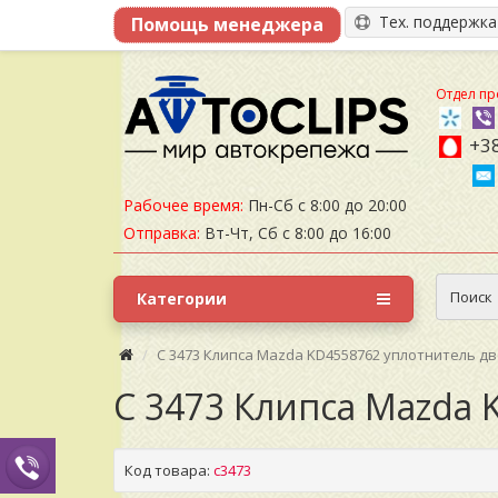
Тех. поддержк
Отдел пр
+38
Рабочее время:
Пн-Сб с 8:00 до 20:00
Отправка:
Вт-Чт, Сб с 8:00 до 16:00
Поиск
Категории
C 3473 Клипса Mazda KD4558762 уплотнитель д
C 3473 Клипса Mazda 
Код товара:
c3473