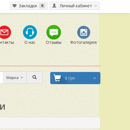
Закладки
Личный кабинет
0
нтакты
О нас
Отзывы
Фотогалерея
Марка
0 грн
ри