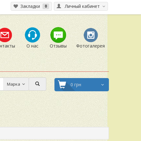
Закладки
Личный кабинет
0
нтакты
О нас
Отзывы
Фотогалерея
Марка
0 грн