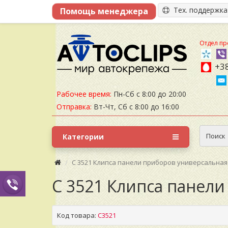
Тех. поддержк
Отдел пр
+38
Рабочее время:
Пн-Сб с 8:00 до 20:00
Отправка:
Вт-Чт, Сб с 8:00 до 16:00
Поиск
Категории
C 3521 Клипса панели приборов универсальная
C 3521 Клипса панел
Код товара:
C3521