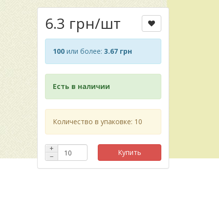
6.3 грн
/шт
100
или более:
3.67 грн
Есть в наличии
Количество в упаковке: 10
+
Купить
−