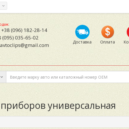
а
одаж:
+38 (096) 182-28-14
 (095) 035-65-02
Доставка
Оплата
Ко
avtoclips@gmail.com
и приборов универсальная