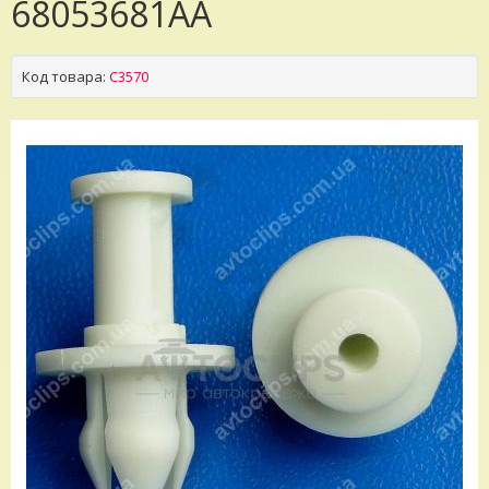
68053681AA
Код товара:
C3570