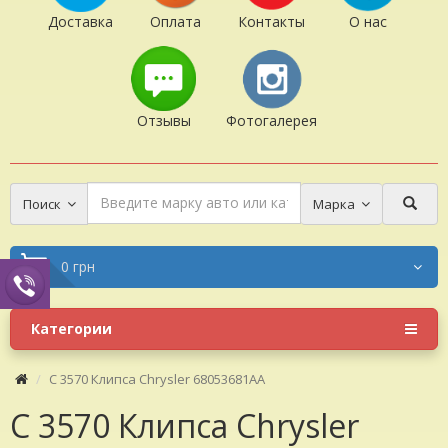
Доставка
Оплата
Контакты
О нас
Отзывы
Фотогалерея
Поиск
Марка
0 грн
Категории
C 3570 Клипса Chrysler 68053681AA
C 3570 Клипса Chrysler