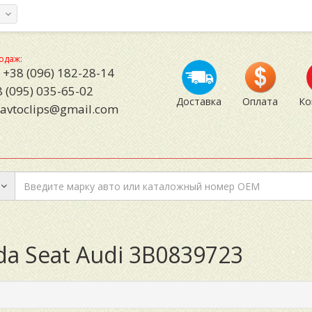
а
одаж:
+38 (096) 182-28-14
 (095) 035-65-02
Доставка
Оплата
Ко
avtoclips@gmail.com
da Seat Audi 3B0839723