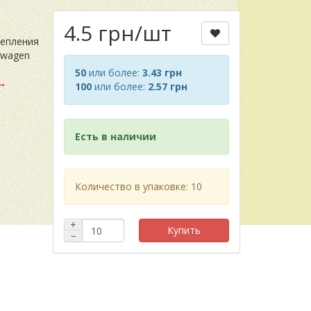
4.5 грн
/шт
репления
swagen
50
или более:
3.43 грн
 →
100
или более:
2.57 грн
Есть в наличии
Количество в упаковке: 10
+
Купить
−