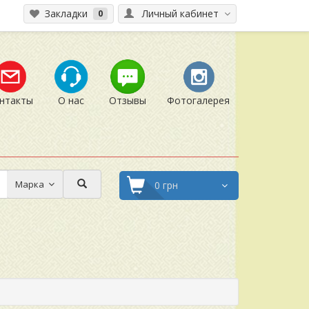
Закладки
Личный кабинет
0
нтакты
О нас
Отзывы
Фотогалерея
Марка
0 грн