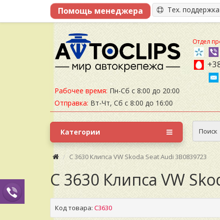
Тех. поддержк
Отдел пр
+38
Рабочее время:
Пн-Сб с 8:00 до 20:00
Отправка:
Вт-Чт, Сб с 8:00 до 16:00
Поиск
Категории
C 3630 Клипса VW Skoda Seat Audi 3B0839723
C 3630 Клипса VW Sko
Код товара:
C3630