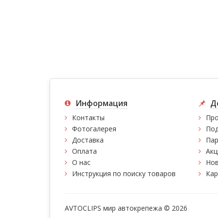
Информация
Д
Контакты
Про
Фотогалерея
Под
Доставка
Пар
Оплата
Акц
О нас
Нов
Инструкция по поиску товаров
Кар
AVTOCLIPS мир автокрепежа © 2026