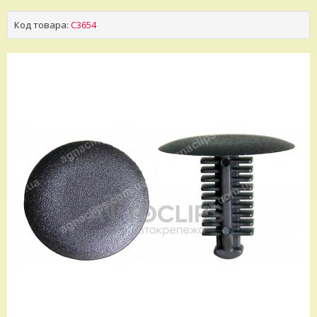
Код товара:
C3654