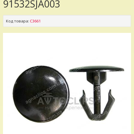
91532SJA003
Код товара:
C3661