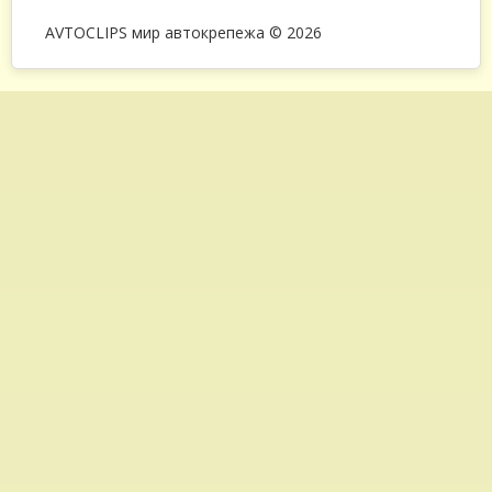
AVTOCLIPS мир автокрепежа © 2026