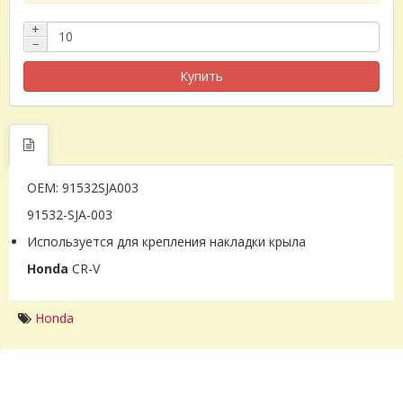
+
−
Купить
OEM: 91532SJA003
91532-SJA-003
Используется для крепления накладки крыла
Honda
CR-V
Honda