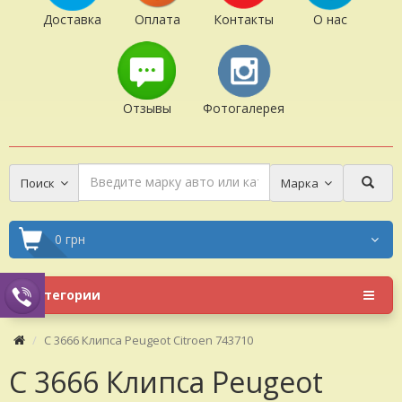
Доставка
Оплата
Контакты
О нас
Отзывы
Фотогалерея
Поиск
Марка
0 грн
Категории
C 3666 Клипса Peugeot Citroen 743710
C 3666 Клипса Peugeot