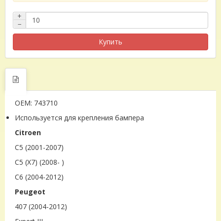
+
−
Купить
OEM: 743710
Используется для крепления бампера
Citroen
C5 (2001-2007)
C5 (X7) (2008- )
C6 (2004-2012)
Peugeot
407 (2004-2012)