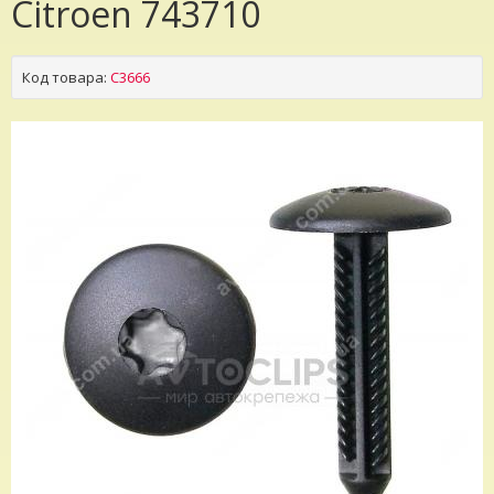
Citroen 743710
Код товара:
C3666