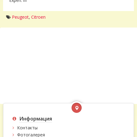
Expert III
Peugeot
,
Citroen
Информация
Контакты
Фотогалерея