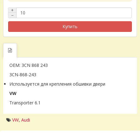
+
−
Купить
OEM: 3CN 868 243
3CN-868-243
Используется для крепления обшивки двери
VW
Transporter 6.1
VW
,
Audi