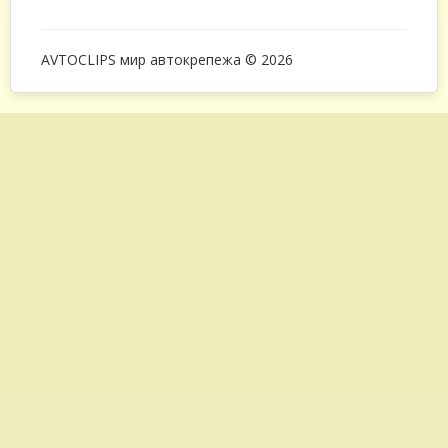
AVTOCLIPS мир автокрепежа © 2026