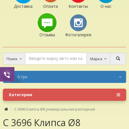
Доставка
Оплата
Контакты
О нас
Отзывы
Фотогалерея
Поиск
Марка
0 грн
Категории
C 3696 Клипса Ø8 универсальная распорная
C 3696 Клипса Ø8