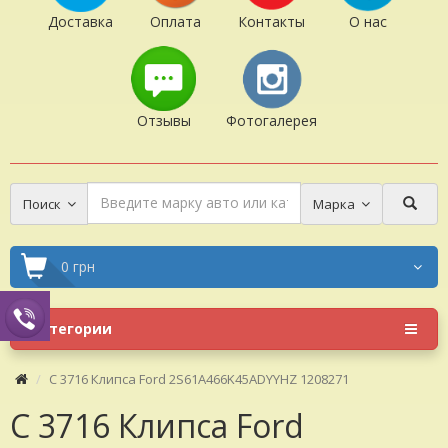
Доставка
Оплата
Контакты
О нас
Отзывы
Фотогалерея
Поиск
Марка
0 грн
Категории
C 3716 Клипса Ford 2S61A466K45ADYYHZ 1208271
C 3716 Клипса Ford