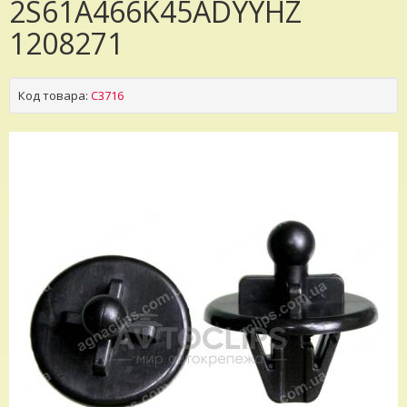
2S61A466K45ADYYHZ
1208271
Код товара:
C3716